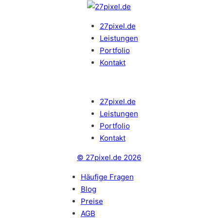
27pixel.de
Leistungen
Portfolio
Kontakt
27pixel.de
Leistungen
Portfolio
Kontakt
© 27pixel.de 2026
Häufige Fragen
Blog
Preise
AGB