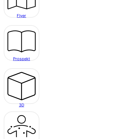
Flyer
Prospekt
3D