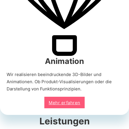
Animation
Wir realisieren beeindruckende 3D-Bilder und
Animationen. Ob Produkt-Visualisierungen oder die
Darstellung von Funktionsprinzipien.
Mehr erfahren
Leistungen