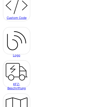
Custom Code
Logo
KFZ-
Beschriftung