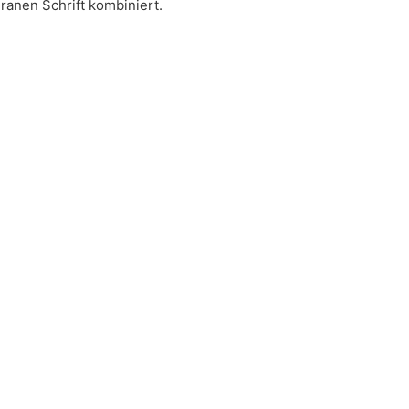
ranen Schrift kombiniert.