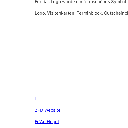
Für das Logo wurde ein formschönes Symbol für
Logo, Visitenkarten, Terminblock, Gutschein
ZFD Website
FeWo Hegel