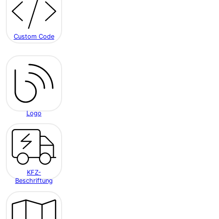
Custom Code
Logo
KFZ-
Beschriftung