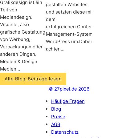
Grafikdesign ist ein
gestalten Websites
Teil von
und setzten diese mit
Mediendesign.
dem
Visuelle, also
erfolgreichen Content-
grafische Gestaltung
Management-System
von Werbung,
WordPress um.Dabei
Verpackungen oder
achten…
anderen Dingen.
Medien & Design
Medien…
Alle Blog-Beiträge lesen
© 27pixel.de 2026
Häufige Fragen
Blog
Preise
AGB
Datenschutz