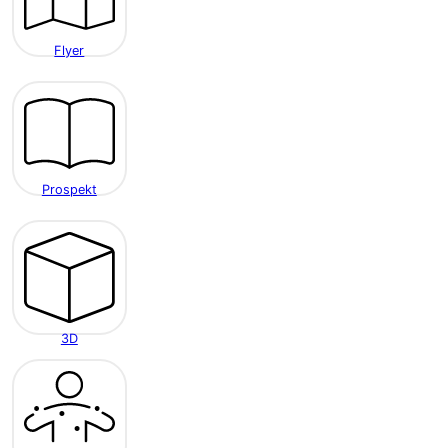
Flyer
Prospekt
3D