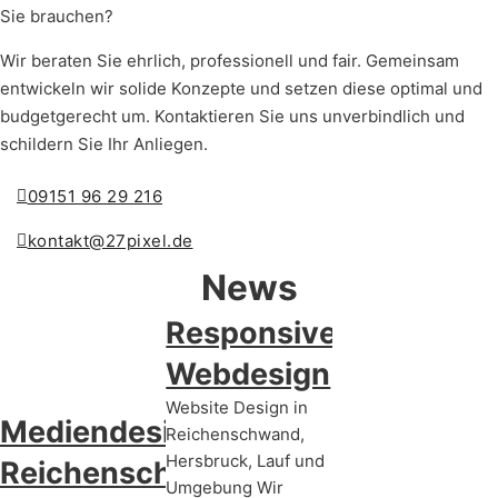
Sie brauchen?
Wir beraten Sie ehrlich, professionell und fair. Gemeinsam
entwickeln wir solide Konzepte und setzen diese optimal und
budgetgerecht um. Kontaktieren Sie uns unverbindlich und
schildern Sie Ihr Anliegen.
09151 96 29 216
kontakt@27pixel.de
News
Responsives
Webdesign
Website Design in
Mediendesign in
Reichenschwand,
Hersbruck, Lauf und
Reichenschwand
Umgebung Wir