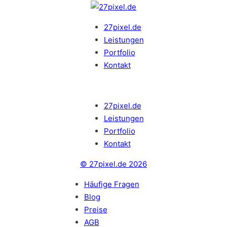
27pixel.de
Leistungen
Portfolio
Kontakt
27pixel.de
Leistungen
Portfolio
Kontakt
© 27pixel.de 2026
Häufige Fragen
Blog
Preise
AGB