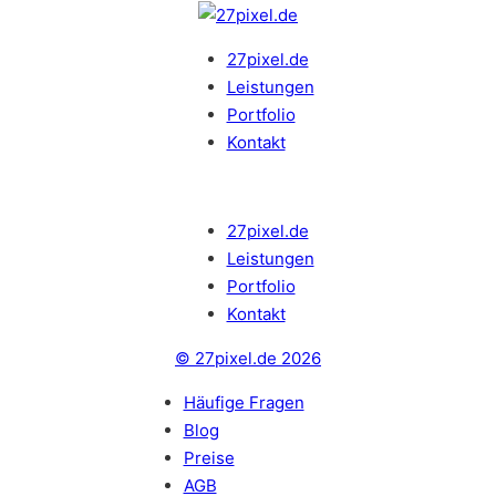
27pixel.de
Leistungen
Portfolio
Kontakt
27pixel.de
Leistungen
Portfolio
Kontakt
© 27pixel.de 2026
Häufige Fragen
Blog
Preise
AGB