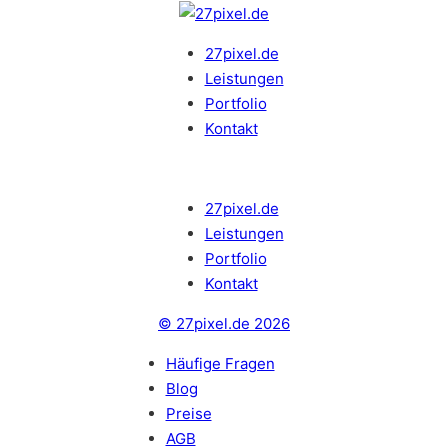
27pixel.de
Leistungen
Portfolio
Kontakt
27pixel.de
Leistungen
Portfolio
Kontakt
© 27pixel.de 2026
Häufige Fragen
Blog
Preise
AGB