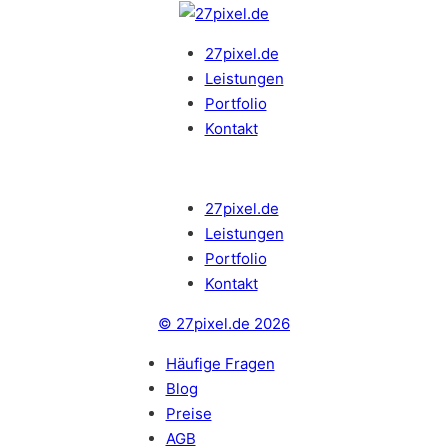
27pixel.de
Leistungen
Portfolio
Kontakt
27pixel.de
Leistungen
Portfolio
Kontakt
© 27pixel.de 2026
Häufige Fragen
Blog
Preise
AGB