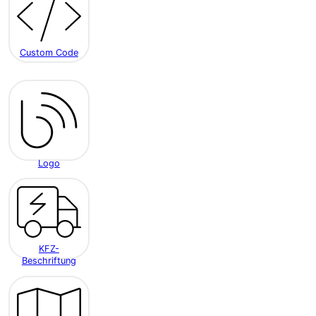
Custom Code
Logo
KFZ-
Beschriftung