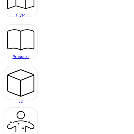
Flyer
Prospekt
3D